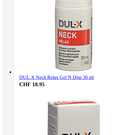
DUL-X Neck Relax Gel N Disp 30 ml
CHF 18.95