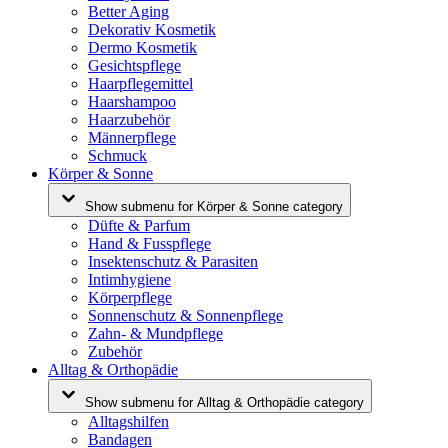
Better Aging
Dekorativ Kosmetik
Dermo Kosmetik
Gesichtspflege
Haarpflegemittel
Haarshampoo
Haarzubehör
Männerpflege
Schmuck
Körper & Sonne
Show submenu for Körper & Sonne category
Düfte & Parfum
Hand & Fusspflege
Insektenschutz & Parasiten
Intimhygiene
Körperpflege
Sonnenschutz & Sonnenpflege
Zahn- & Mundpflege
Zubehör
Alltag & Orthopädie
Show submenu for Alltag & Orthopädie category
Alltagshilfen
Bandagen