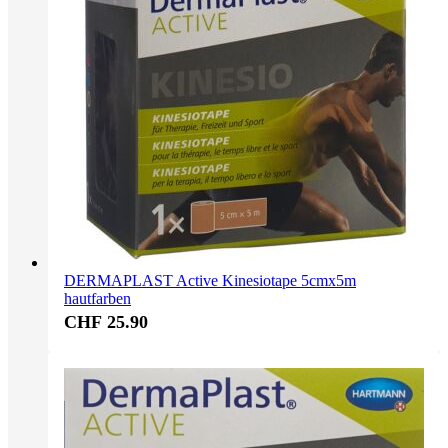
DERMAPLAST Active Kinesiotape 5cmx5m
hautfarben
CHF 25.90