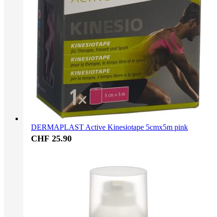
DERMAPLAST Active Kinesiotape 5cmx5m pink
CHF 25.90