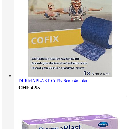
DERMAPLAST CoFix 6cmx4m blau
CHF 4.95