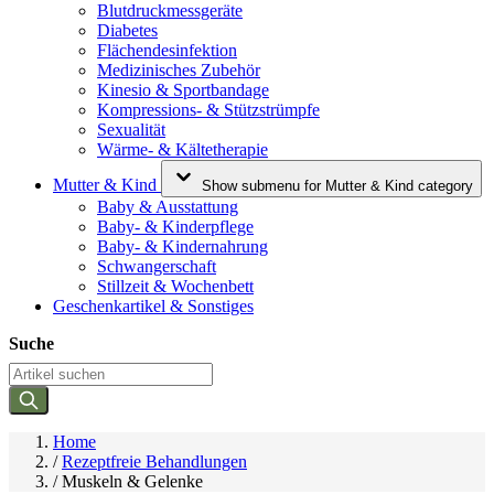
Blutdruckmessgeräte
Diabetes
Flächendesinfektion
Medizinisches Zubehör
Kinesio & Sportbandage
Kompressions- & Stützstrümpfe
Sexualität
Wärme- & Kältetherapie
Mutter & Kind
Show submenu for Mutter & Kind category
Baby & Ausstattung
Baby- & Kinderpflege
Baby- & Kindernahrung
Schwangerschaft
Stillzeit & Wochenbett
Geschenkartikel & Sonstiges
Suche
Home
/
Rezeptfreie Behandlungen
/
Muskeln & Gelenke