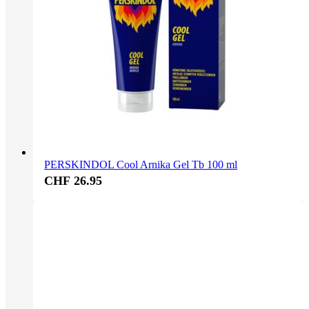
PERSKINDOL Cool Arnika Gel Tb 100 ml
CHF 26.95