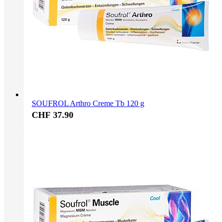
SOUFROL Arthro Creme Tb 120 g
CHF 37.90