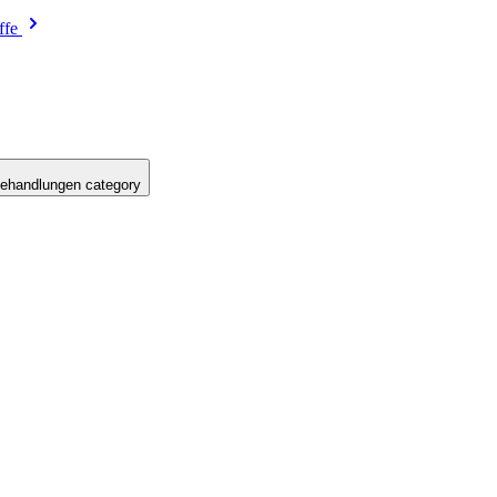
ffe
ehandlungen category