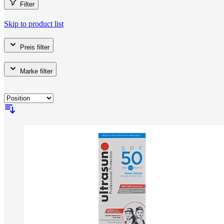
Filter
Skip to product list
Preis
filter
Marke
filter