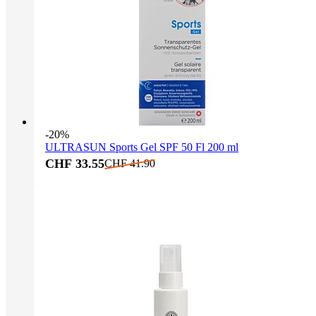
-20%
ULTRASUN Sports Gel SPF 50 Fl 200 ml
CHF 33.55
CHF 41.90