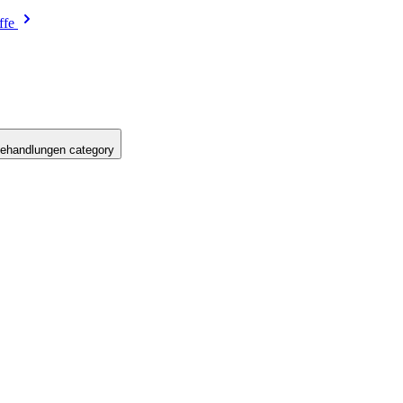
ffe
ehandlungen category