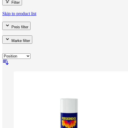
Filter
Skip to product list
Preis
filter
Marke
filter