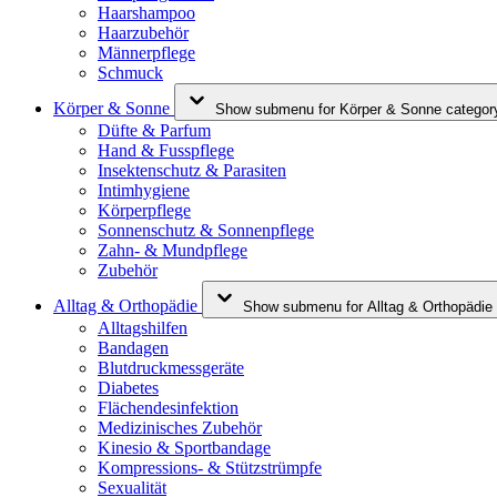
Haarshampoo
Haarzubehör
Männerpflege
Schmuck
Körper & Sonne
Show submenu for Körper & Sonne categor
Düfte & Parfum
Hand & Fusspflege
Insektenschutz & Parasiten
Intimhygiene
Körperpflege
Sonnenschutz & Sonnenpflege
Zahn- & Mundpflege
Zubehör
Alltag & Orthopädie
Show submenu for Alltag & Orthopädie
Alltagshilfen
Bandagen
Blutdruckmessgeräte
Diabetes
Flächendesinfektion
Medizinisches Zubehör
Kinesio & Sportbandage
Kompressions- & Stützstrümpfe
Sexualität