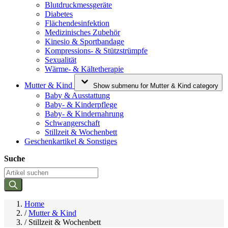
Blutdruckmessgeräte
Diabetes
Flächendesinfektion
Medizinisches Zubehör
Kinesio & Sportbandage
Kompressions- & Stützstrümpfe
Sexualität
Wärme- & Kältetherapie
Mutter & Kind
Show submenu for Mutter & Kind category
Baby & Ausstattung
Baby- & Kinderpflege
Baby- & Kindernahrung
Schwangerschaft
Stillzeit & Wochenbett
Geschenkartikel & Sonstiges
Suche
Home
/
Mutter & Kind
/
Stillzeit & Wochenbett