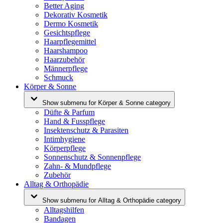
Better Aging
Dekorativ Kosmetik
Dermo Kosmetik
Gesichtspflege
Haarpflegemittel
Haarshampoo
Haarzubehör
Männerpflege
Schmuck
Körper & Sonne
Show submenu for Körper & Sonne category
Düfte & Parfum
Hand & Fusspflege
Insektenschutz & Parasiten
Intimhygiene
Körperpflege
Sonnenschutz & Sonnenpflege
Zahn- & Mundpflege
Zubehör
Alltag & Orthopädie
Show submenu for Alltag & Orthopädie category
Alltagshilfen
Bandagen