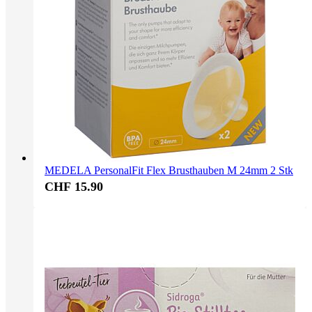
MEDELA PersonalFit Flex Brusthauben M 24mm 2 Stk
CHF 15.90