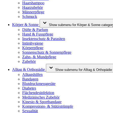
Haarshampoo
Haarzubehör
Männerpflege
Schmuck
Körper & Sonne
Show submenu for Körper & Sonne categor
Düfte & Parfum
Hand & Fusspflege
Insektenschutz & Parasiten
Intimhygiene
Körperpflege
Sonnenschutz & Sonnenpflege
Zahn- & Mundpflege
Zubehör
Alltag & Orthopädie
Show submenu for Alltag & Orthopädie
Alltagshilfen
Bandagen
Blutdruckmessgeräte
Diabetes
Flächendesinfektion
Medizinisches Zubehör
Kinesio & Sportbandage
Kompressions- & Stützstrümpfe
Sexualität