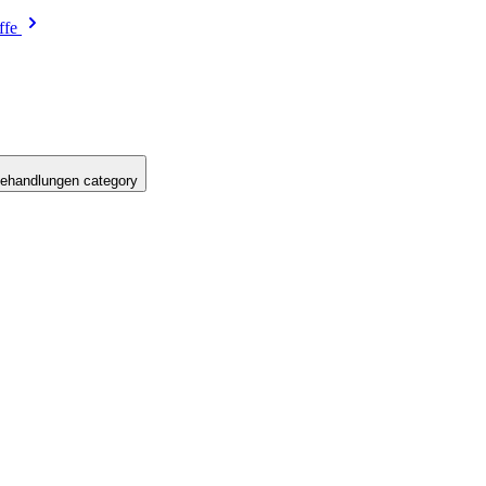
ffe
ehandlungen category