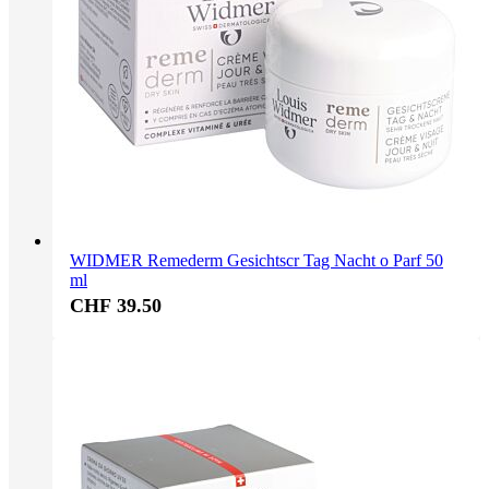
WIDMER Remederm Gesichtscr Tag Nacht o Parf 50
ml
CHF 39.50