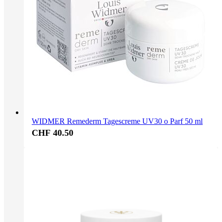
WIDMER Remederm Tagescreme UV30 o Parf 50 ml
CHF 40.50