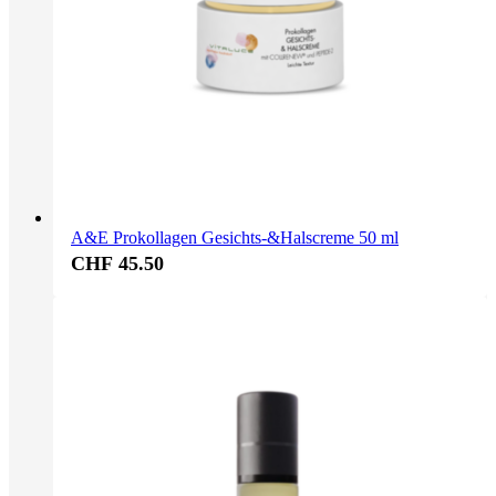
A&E Prokollagen Gesichts-&Halscreme 50 ml
CHF 45.50