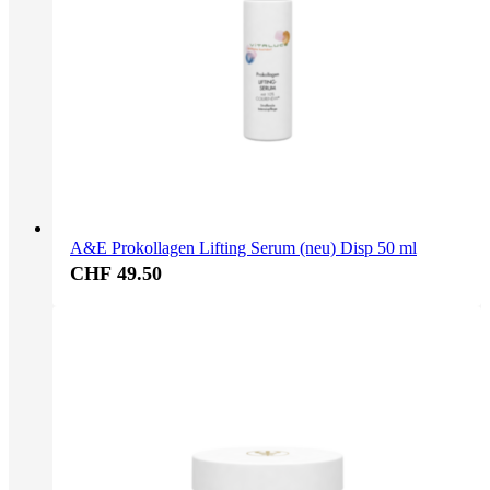
A&E Prokollagen Lifting Serum (neu) Disp 50 ml
CHF 49.50