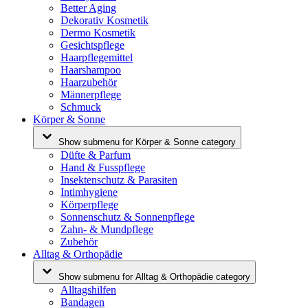
Better Aging
Dekorativ Kosmetik
Dermo Kosmetik
Gesichtspflege
Haarpflegemittel
Haarshampoo
Haarzubehör
Männerpflege
Schmuck
Körper & Sonne
Show submenu for Körper & Sonne category
Düfte & Parfum
Hand & Fusspflege
Insektenschutz & Parasiten
Intimhygiene
Körperpflege
Sonnenschutz & Sonnenpflege
Zahn- & Mundpflege
Zubehör
Alltag & Orthopädie
Show submenu for Alltag & Orthopädie category
Alltagshilfen
Bandagen