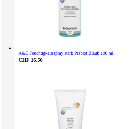
A&E Feuchtigkeitsspray stärk Präbiot Blaub 100 ml
CHF 16.50