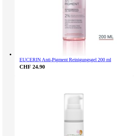
EUCERIN Anti-Pigment Reinigungsgel 200 ml
CHF 24.90