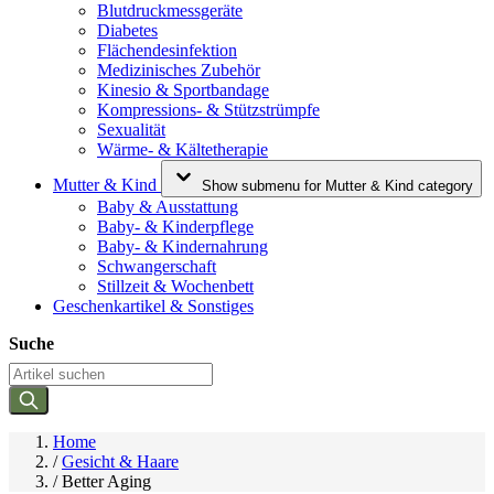
Blutdruckmessgeräte
Diabetes
Flächendesinfektion
Medizinisches Zubehör
Kinesio & Sportbandage
Kompressions- & Stützstrümpfe
Sexualität
Wärme- & Kältetherapie
Mutter & Kind
Show submenu for Mutter & Kind category
Baby & Ausstattung
Baby- & Kinderpflege
Baby- & Kindernahrung
Schwangerschaft
Stillzeit & Wochenbett
Geschenkartikel & Sonstiges
Suche
Home
/
Gesicht & Haare
/
Better Aging