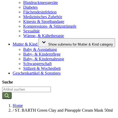
Blutdruckmessgeräte
Diabetes
Flächendesinfektion
Medizinisches Zubehör
Kinesio & Sportbandage
Kompressions- & Stützstrümpfe
Sexualität
Wärme- & Kältetherapie
Mutter & Kind
Show submenu for Mutter & Kind category
Baby & Ausstattung
Baby- & Kinderpflege
Baby- & Kindernahrung
Schwangerschaft
Stillzeit & Wochenbett
Geschenkartikel & Sonstiges
Suche
Home
/
ST. BARTH Green Clay and Pineapple Cream Mask 50ml