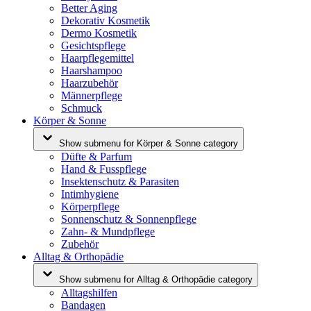
Better Aging
Dekorativ Kosmetik
Dermo Kosmetik
Gesichtspflege
Haarpflegemittel
Haarshampoo
Haarzubehör
Männerpflege
Schmuck
Körper & Sonne
Show submenu for Körper & Sonne category
Düfte & Parfum
Hand & Fusspflege
Insektenschutz & Parasiten
Intimhygiene
Körperpflege
Sonnenschutz & Sonnenpflege
Zahn- & Mundpflege
Zubehör
Alltag & Orthopädie
Show submenu for Alltag & Orthopädie category
Alltagshilfen
Bandagen