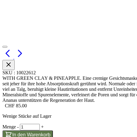
SKU
:
10022612
WITH GREEN CLAY & PINEAPPLE. Eine cremige Gesichtsmaske auf 
seit jeher für ihre hohe Absorptionskraft gerühmt wird. Normale oder f
viel an Talg, beruhigt kleine Hautirritationen und entfernt Unreinheit
Mineralstoffe und Spurenelemente, verfeinert die Poren und sorgt für
Ananas unterstützen die Regeneration der Haut.
CHF
85.00
Wenige Stücke auf Lager
Menge
-
+
In den Warenkorb