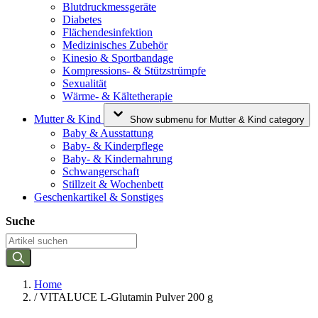
Blutdruckmessgeräte
Diabetes
Flächendesinfektion
Medizinisches Zubehör
Kinesio & Sportbandage
Kompressions- & Stützstrümpfe
Sexualität
Wärme- & Kältetherapie
Mutter & Kind
Show submenu for Mutter & Kind category
Baby & Ausstattung
Baby- & Kinderpflege
Baby- & Kindernahrung
Schwangerschaft
Stillzeit & Wochenbett
Geschenkartikel & Sonstiges
Suche
Home
/
VITALUCE L-Glutamin Pulver 200 g