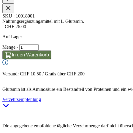
SKU
:
10018001
Nahrungsergänzungsmittel mit L-Glutamin.
CHF
26.00
Auf Lager
Menge
-
+
In den Warenkorb
Versand: CHF 10.50 / Gratis über CHF 200
Glutamin ist als Aminosäure ein Bestandteil von Proteinen und ein wic
Verzehrsempfehlung
Die angegebene empfohlene tägliche Verzehrmenge darf nicht übersch