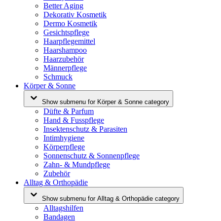
Better Aging
Dekorativ Kosmetik
Dermo Kosmetik
Gesichtspflege
Haarpflegemittel
Haarshampoo
Haarzubehör
Männerpflege
Schmuck
Körper & Sonne
Show submenu for Körper & Sonne category
Düfte & Parfum
Hand & Fusspflege
Insektenschutz & Parasiten
Intimhygiene
Körperpflege
Sonnenschutz & Sonnenpflege
Zahn- & Mundpflege
Zubehör
Alltag & Orthopädie
Show submenu for Alltag & Orthopädie category
Alltagshilfen
Bandagen