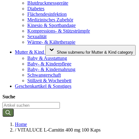
Blutdruckmessgeräte
Diabetes
Flächendesinfektion
Medizinisches Zubehör
Kinesio & Sportbandage
Kompressions- & Stützstrümpfe
Sexualität
Wärme- & Kältetherapie
Mutter & Kind
Show submenu for Mutter & Kind category
Baby & Ausstattung
Baby- & Kinderpflege
Baby- & Kindernahrung
Schwangerschaft
Stillzeit & Wochenbett
Geschenkartikel & Sonstiges
Suche
Home
/
VITALUCE L-Carnitin 400 mg 100 Kaps