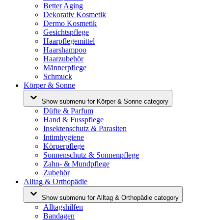
Better Aging
Dekorativ Kosmetik
Dermo Kosmetik
Gesichtspflege
Haarpflegemittel
Haarshampoo
Haarzubehör
Männerpflege
Schmuck
Körper & Sonne
Show submenu for Körper & Sonne category
Düfte & Parfum
Hand & Fusspflege
Insektenschutz & Parasiten
Intimhygiene
Körperpflege
Sonnenschutz & Sonnenpflege
Zahn- & Mundpflege
Zubehör
Alltag & Orthopädie
Show submenu for Alltag & Orthopädie category
Alltagshilfen
Bandagen