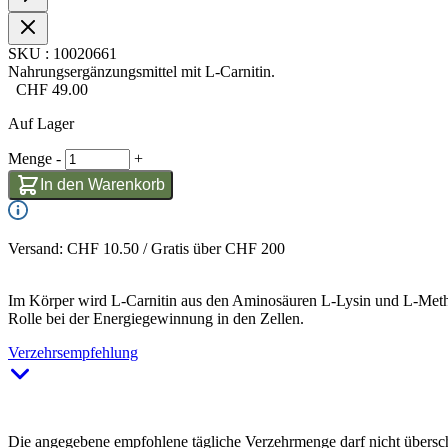
SKU
:
10020661
Nahrungsergänzungsmittel mit L-Carnitin.
CHF
49.00
Auf Lager
Menge
-
+
In den Warenkorb
Versand: CHF 10.50 / Gratis über CHF 200
Im Körper wird L-Carnitin aus den Aminosäuren L-Lysin und L-Methio
Rolle bei der Energiegewinnung in den Zellen.
Verzehrsempfehlung
Die angegebene empfohlene tägliche Verzehrmenge darf nicht übersch