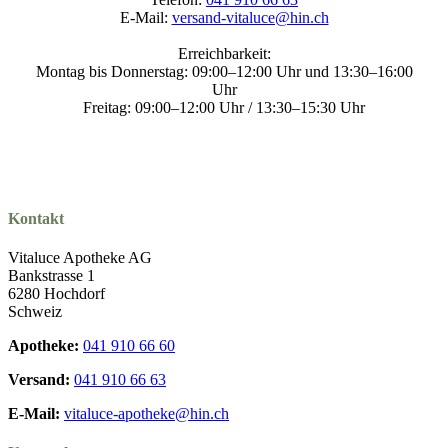
E-Mail:
versand-vitaluce@hin.ch
Erreichbarkeit:
Montag bis Donnerstag: 09:00–12:00 Uhr und 13:30–16:00
Uhr
Freitag: 09:00–12:00 Uhr / 13:30–15:30 Uhr
Kontakt
Vitaluce Apotheke AG
Bankstrasse 1
6280 Hochdorf
Schweiz
Apotheke:
041 910 66 60
Versand:
041 910 66 63
E-Mail:
vitaluce-apotheke@hin.ch