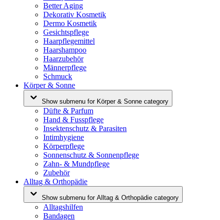
Better Aging
Dekorativ Kosmetik
Dermo Kosmetik
Gesichtspflege
Haarpflegemittel
Haarshampoo
Haarzubehör
Männerpflege
Schmuck
Körper & Sonne
Show submenu for Körper & Sonne category
Düfte & Parfum
Hand & Fusspflege
Insektenschutz & Parasiten
Intimhygiene
Körperpflege
Sonnenschutz & Sonnenpflege
Zahn- & Mundpflege
Zubehör
Alltag & Orthopädie
Show submenu for Alltag & Orthopädie category
Alltagshilfen
Bandagen