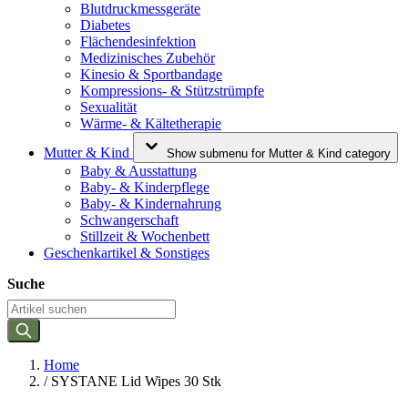
Blutdruckmessgeräte
Diabetes
Flächendesinfektion
Medizinisches Zubehör
Kinesio & Sportbandage
Kompressions- & Stützstrümpfe
Sexualität
Wärme- & Kältetherapie
Mutter & Kind
Show submenu for Mutter & Kind category
Baby & Ausstattung
Baby- & Kinderpflege
Baby- & Kindernahrung
Schwangerschaft
Stillzeit & Wochenbett
Geschenkartikel & Sonstiges
Suche
Home
/
SYSTANE Lid Wipes 30 Stk