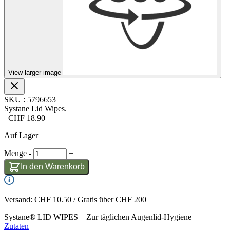
View larger image
SKU
:
5796653
Systane Lid Wipes.
CHF
18.90
Auf Lager
Menge
-
+
In den Warenkorb
Versand: CHF 10.50 / Gratis über CHF 200
Systane® LID WIPES – Zur täglichen Augenlid-Hygiene
Zutaten