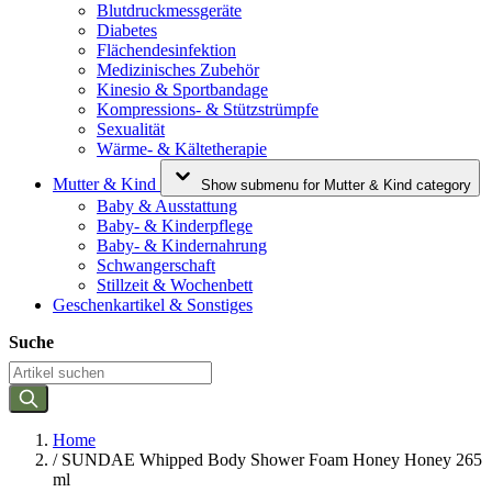
Blutdruckmessgeräte
Diabetes
Flächendesinfektion
Medizinisches Zubehör
Kinesio & Sportbandage
Kompressions- & Stützstrümpfe
Sexualität
Wärme- & Kältetherapie
Mutter & Kind
Show submenu for Mutter & Kind category
Baby & Ausstattung
Baby- & Kinderpflege
Baby- & Kindernahrung
Schwangerschaft
Stillzeit & Wochenbett
Geschenkartikel & Sonstiges
Suche
Home
/
SUNDAE Whipped Body Shower Foam Honey Honey 265
ml