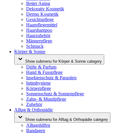
Better Aging
Dekorativ Kosmetik
Dermo Kosmetik
Gesichtspflege
Haarpflegemittel
Haarshampoo
Haarzubehör
Männerpflege
Schmuck
Körper & Sonne
Show submenu for Körper & Sonne category
Düfte & Parfum
Hand & Fusspflege
Insektenschutz & Parasiten
Intimhygiene
Körperpflege
Sonnenschutz & Sonnenpflege
Zahn- & Mundpflege
Zubehör
Alltag & Orthopädie
Show submenu for Alltag & Orthopädie category
Alltagshilfen
Bandagen