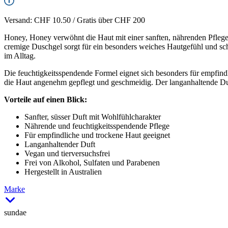
Versand: CHF 10.50 / Gratis über CHF 200
Honey, Honey verwöhnt die Haut mit einer sanften, nährenden Pfle
cremige Duschgel sorgt für ein besonders weiches Hautgefühl und 
im Alltag.
Die feuchtigkeitsspendende Formel eignet sich besonders für empfindl
die Haut angenehm gepflegt und geschmeidig. Der langanhaltende Duf
Vorteile auf einen Blick:
Sanfter, süsser Duft mit Wohlfühlcharakter
Nährende und feuchtigkeitsspendende Pflege
Für empfindliche und trockene Haut geeignet
Langanhaltender Duft
Vegan und tierversuchsfrei
Frei von Alkohol, Sulfaten und Parabenen
Hergestellt in Australien
Marke
sundae