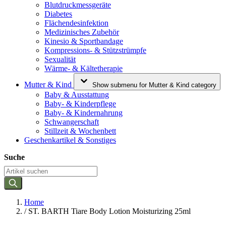
Blutdruckmessgeräte
Diabetes
Flächendesinfektion
Medizinisches Zubehör
Kinesio & Sportbandage
Kompressions- & Stützstrümpfe
Sexualität
Wärme- & Kältetherapie
Mutter & Kind
Show submenu for Mutter & Kind category
Baby & Ausstattung
Baby- & Kinderpflege
Baby- & Kindernahrung
Schwangerschaft
Stillzeit & Wochenbett
Geschenkartikel & Sonstiges
Suche
Home
/
ST. BARTH Tiare Body Lotion Moisturizing 25ml