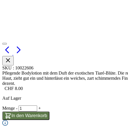
SKU
:
10022606
Pflegende Bodylotion mit dem Duft der exotischen Tiaré-Blüte. Die rei
Haut, zieht gut ein und hinterlässt ein weiches, zart schimmerndes Fi
dezent.
CHF
8.00
Auf Lager
Menge
-
+
In den Warenkorb