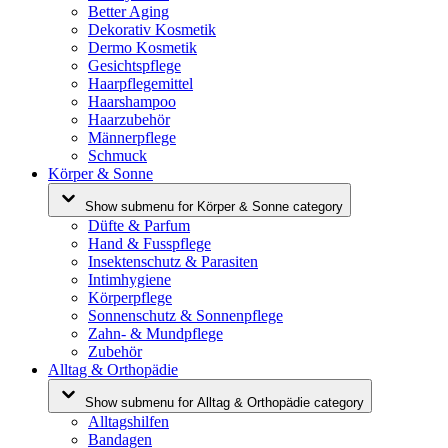
Better Aging
Dekorativ Kosmetik
Dermo Kosmetik
Gesichtspflege
Haarpflegemittel
Haarshampoo
Haarzubehör
Männerpflege
Schmuck
Körper & Sonne
Show submenu for Körper & Sonne category
Düfte & Parfum
Hand & Fusspflege
Insektenschutz & Parasiten
Intimhygiene
Körperpflege
Sonnenschutz & Sonnenpflege
Zahn- & Mundpflege
Zubehör
Alltag & Orthopädie
Show submenu for Alltag & Orthopädie category
Alltagshilfen
Bandagen