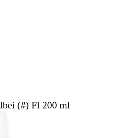
ei (#) Fl 200 ml