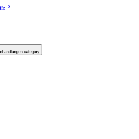
ffe
ehandlungen category