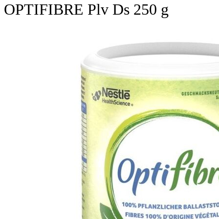
OPTIFIBRE Plv Ds 250 g