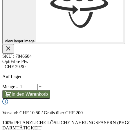
View larger image
SKU
:
7846604
OptiFibre Plv.
CHF
29.90
Auf Lager
Menge
-
+
In den Warenkorb
Versand: CHF 10.50 / Gratis über CHF 200
100% PFLANZLICHE LÖSLICHE NAHRUNGSFASERN (PH
DARMTÄTIGKEIT