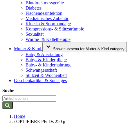
Blutdruckmessgeräte
Diabetes
Flächendesinfektion
Medizinisches Zubehör
Kinesio & Sportbandage
Kompressions- & Stützstrümpfe
Sexualität
Wärme- & Kältetherapie
Mutter & Kind
Show submenu for Mutter & Kind category
Baby & Ausstattung
Baby- & Kinderpflege
Baby- & Kindernahrung
Schwangerschaft
Stillzeit & Wochenbett
Geschenkartikel & Sonstiges
Suche
Home
/
OPTIFIBRE Plv Ds 250 g