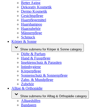
Better Aging
Dekorativ Kosmetik
Dermo Kosmetik
Gesichtspflege
Haarpflegemittel
Haarshampoo
Haarzubehör
Männerpflege
Schmuck
Körper & Sonne
Show submenu for Körper & Sonne category
Düfte & Parfum
Hand & Fusspflege
Insektenschutz & Parasiten
Intimhygiene
Körperpflege
Sonnenschutz & Sonnenpflege
Zahn- & Mundpflege
Zubehör
Alltag & Orthopädie
Show submenu for Alltag & Orthopädie category
Alltagshilfen
Bandagen