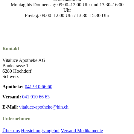
Montag bis Donnerstag: 09:00–12:00 Uhr und 13:30–16:00
Uhr
Freitag: 09:00–12:00 Uhr / 13:30–15:30 Uhr
Kontakt
Vitaluce Apotheke AG
Bankstrasse 1
6280 Hochdorf
Schweiz
Apotheke:
041 910 66 60
Versand:
041 910 66 63
E-Mail:
vitaluce-apotheke@hin.ch
Unternehmen
Über uns
Herstellungsangebot
Versand Medikamente