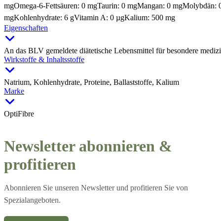
mg
Omega-6-Fettsäuren: 0 mg
Taurin: 0 mg
Mangan: 0 mg
Molybdän: 
mg
Kohlenhydrate: 6 g
Vitamin A: 0 µg
Kalium: 500 mg
Eigenschaften
An das BLV gemeldete diätetische Lebensmittel für besondere medizi
Wirkstoffe & Inhaltsstoffe
Natrium, Kohlenhydrate, Proteine, Ballaststoffe, Kalium
Marke
OptiFibre
Newsletter abonnieren &
profitieren
Abonnieren Sie unseren Newsletter und profitieren Sie von
Spezialangeboten.