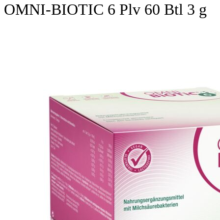
OMNI-BIOTIC 6 Plv 60 Btl 3 g