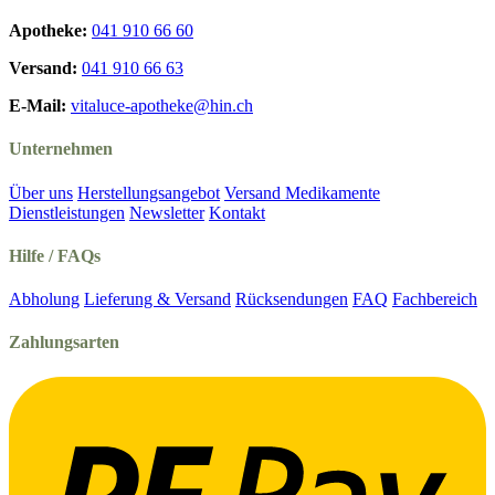
Apotheke:
041 910 66 60
Versand:
041 910 66 63
E-Mail:
vitaluce-apotheke@hin.ch
Unternehmen
Über uns
Herstellungsangebot
Versand Medikamente
Dienstleistungen
Newsletter
Kontakt
Hilfe / FAQs
Abholung
Lieferung & Versand
Rücksendungen
FAQ
Fachbereich
Zahlungsarten