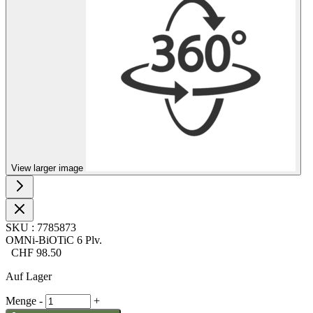
View larger image
SKU
:
7785873
OMNi-BiOTiC 6 Plv.
CHF
98.50
Auf Lager
Menge
-
+