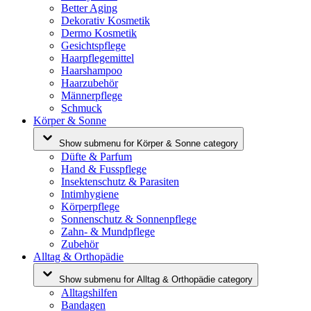
Better Aging
Dekorativ Kosmetik
Dermo Kosmetik
Gesichtspflege
Haarpflegemittel
Haarshampoo
Haarzubehör
Männerpflege
Schmuck
Körper & Sonne
Show submenu for Körper & Sonne category
Düfte & Parfum
Hand & Fusspflege
Insektenschutz & Parasiten
Intimhygiene
Körperpflege
Sonnenschutz & Sonnenpflege
Zahn- & Mundpflege
Zubehör
Alltag & Orthopädie
Show submenu for Alltag & Orthopädie category
Alltagshilfen
Bandagen