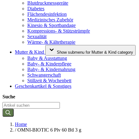
Blutdruckmessgeräte
Diabetes
Flächendesinfektion
Medizinisches Zubehör
Kinesio & Sportbandage
Kompressions- & Stützstrümpfe
Sexualität
Wärme- & Kältetherapie
Mutter & Kind
Show submenu for Mutter & Kind category
Baby & Ausstattung
Baby- & Kinderpflege
Baby- & Kindernahrung
Schwangerschaft
Stillzeit & Wochenbett
Geschenkartikel & Sonstiges
Suche
Home
/
OMNI-BIOTIC 6 Plv 60 Btl 3 g