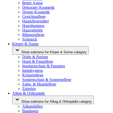
Better Aging
Dekorativ Kosmetik
Dermo Kosmetik
Gesichtspflege
Haarpflegemittel
Haarshampoo
Haarzubehör
Männerpflege
Schmuck
Körper & Sonne
Show submenu for Körper & Sonne category
Düfte & Parfum
Hand & Fusspflege
Insektenschutz & Parasiten
Intimhygiene
Körperpflege
Sonnenschutz & Sonnenpflege
Zahn- & Mundpflege
Zubehör
Alltag & Orthopädie
Show submenu for Alltag & Orthopädie category
Alltagshilfen
Bandagen