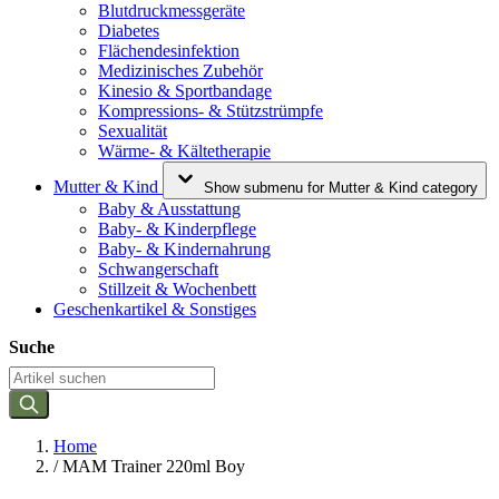
Blutdruckmessgeräte
Diabetes
Flächendesinfektion
Medizinisches Zubehör
Kinesio & Sportbandage
Kompressions- & Stützstrümpfe
Sexualität
Wärme- & Kältetherapie
Mutter & Kind
Show submenu for Mutter & Kind category
Baby & Ausstattung
Baby- & Kinderpflege
Baby- & Kindernahrung
Schwangerschaft
Stillzeit & Wochenbett
Geschenkartikel & Sonstiges
Suche
Home
/
MAM Trainer 220ml Boy