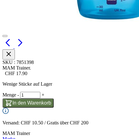
SKU
:
7851398
MAM Trainer.
CHF
17.90
Wenige Stücke auf Lager
Menge
-
+
In den Warenkorb
Versand: CHF 10.50 / Gratis über CHF 200
MAM Trainer
Marke