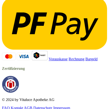
Vorauskasse
Rechnung
Bargeld
Zertifizierung
© 2024 by Vitaluce Apotheke AG
FAQ
Kontakt
AGB
Datenschutz
Impressum