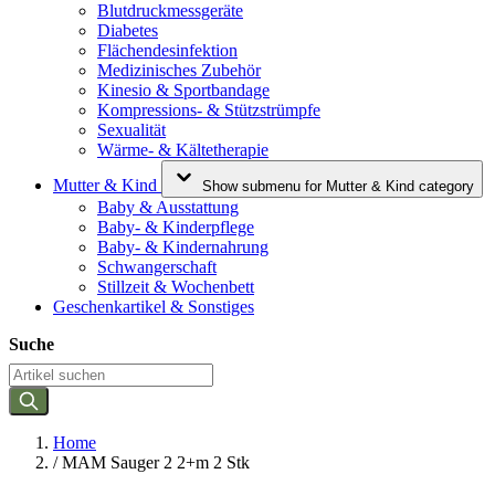
Blutdruckmessgeräte
Diabetes
Flächendesinfektion
Medizinisches Zubehör
Kinesio & Sportbandage
Kompressions- & Stützstrümpfe
Sexualität
Wärme- & Kältetherapie
Mutter & Kind
Show submenu for Mutter & Kind category
Baby & Ausstattung
Baby- & Kinderpflege
Baby- & Kindernahrung
Schwangerschaft
Stillzeit & Wochenbett
Geschenkartikel & Sonstiges
Suche
Home
/
MAM Sauger 2 2+m 2 Stk