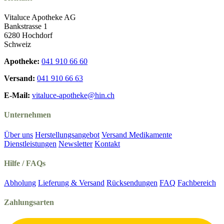
Vitaluce Apotheke AG
Bankstrasse 1
6280 Hochdorf
Schweiz
Apotheke:
041 910 66 60
Versand:
041 910 66 63
E-Mail:
vitaluce-apotheke@hin.ch
Unternehmen
Über uns
Herstellungsangebot
Versand Medikamente
Dienstleistungen
Newsletter
Kontakt
Hilfe / FAQs
Abholung
Lieferung & Versand
Rücksendungen
FAQ
Fachbereich
Zahlungsarten