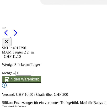
SKU
:
4917296
MAM Sauger 2 2+m.
CHF
11.10
Wenige Stücke auf Lager
Menge
-
+
In den Warenkorb
Versand: CHF 10.50 / Gratis über CHF 200
Silikon-Ersatzsauger für ein vertrautes Trinkgefühl. Ideal für Babys 
Tee und Wasser.