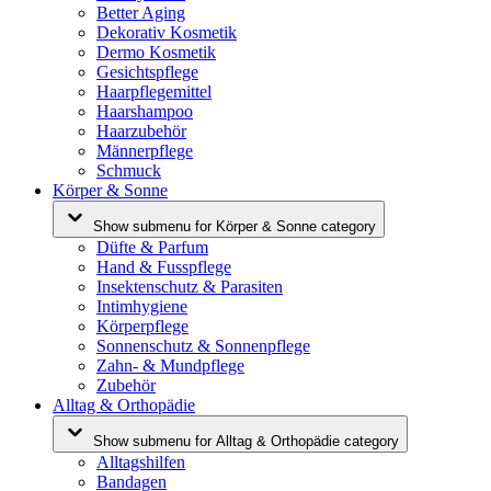
Better Aging
Dekorativ Kosmetik
Dermo Kosmetik
Gesichtspflege
Haarpflegemittel
Haarshampoo
Haarzubehör
Männerpflege
Schmuck
Körper & Sonne
Show submenu for Körper & Sonne category
Düfte & Parfum
Hand & Fusspflege
Insektenschutz & Parasiten
Intimhygiene
Körperpflege
Sonnenschutz & Sonnenpflege
Zahn- & Mundpflege
Zubehör
Alltag & Orthopädie
Show submenu for Alltag & Orthopädie category
Alltagshilfen
Bandagen