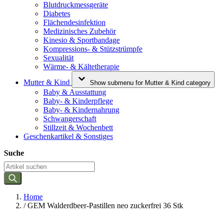
Blutdruckmessgeräte
Diabetes
Flächendesinfektion
Medizinisches Zubehör
Kinesio & Sportbandage
Kompressions- & Stützstrümpfe
Sexualität
Wärme- & Kältetherapie
Mutter & Kind
Show submenu for Mutter & Kind category
Baby & Ausstattung
Baby- & Kinderpflege
Baby- & Kindernahrung
Schwangerschaft
Stillzeit & Wochenbett
Geschenkartikel & Sonstiges
Suche
Home
/
GEM Walderdbeer-Pastillen neo zuckerfrei 36 Stk