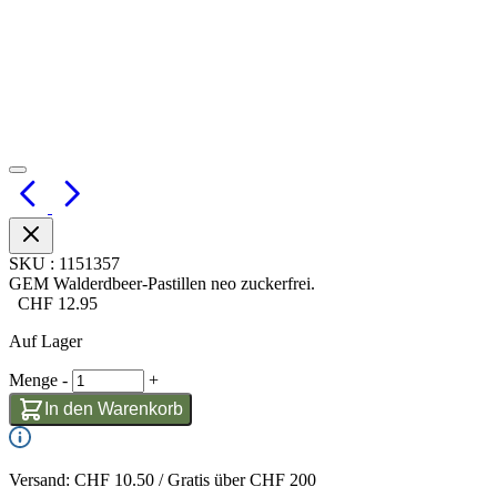
SKU
:
1151357
GEM Walderdbeer-Pastillen neo zuckerfrei.
CHF
12.95
Auf Lager
Menge
-
+
In den Warenkorb
Versand: CHF 10.50 / Gratis über CHF 200