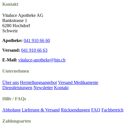
Kontakt
Vitaluce Apotheke AG
Bankstrasse 1
6280 Hochdorf
Schweiz
Apotheke:
041 910 66 60
Versand:
041 910 66 63
E-Mail:
vitaluce-apotheke@hin.ch
Unternehmen
Über uns
Herstellungsangebot
Versand Medikamente
Dienstleistungen
Newsletter
Kontakt
Hilfe / FAQs
Abholung
Lieferung & Versand
Rücksendungen
FAQ
Fachbereich
Zahlungsarten