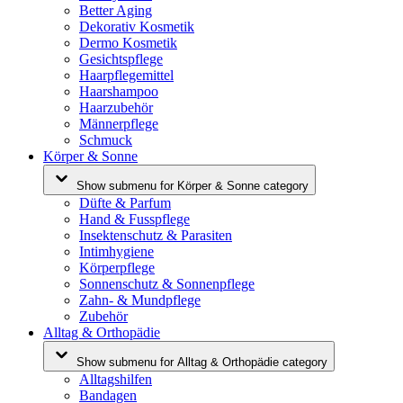
Better Aging
Dekorativ Kosmetik
Dermo Kosmetik
Gesichtspflege
Haarpflegemittel
Haarshampoo
Haarzubehör
Männerpflege
Schmuck
Körper & Sonne
Show submenu for Körper & Sonne category
Düfte & Parfum
Hand & Fusspflege
Insektenschutz & Parasiten
Intimhygiene
Körperpflege
Sonnenschutz & Sonnenpflege
Zahn- & Mundpflege
Zubehör
Alltag & Orthopädie
Show submenu for Alltag & Orthopädie category
Alltagshilfen
Bandagen