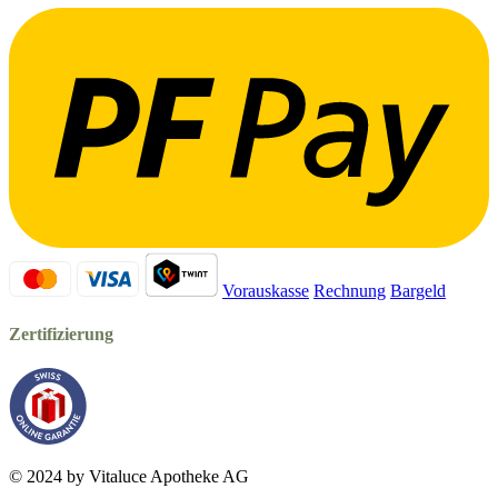
Vorauskasse
Rechnung
Bargeld
Zertifizierung
© 2024 by Vitaluce Apotheke AG