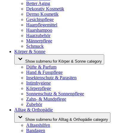
Better Aging
Dekorativ Kosmetik
Dermo Kosmetik
Gesichtspflege
Haarpflegemittel
Haarshampoo
Haarzubehör
Männerpflege
Schmuck
Körper & Sonne
Show submenu for Körper & Sonne category
Düfte & Parfum
Hand & Fusspflege
Insektenschutz & Parasiten
Intimhygiene
Körperpflege
Sonnenschutz & Sonnenpflege
Zahn- & Mundpflege
Zubehör
Alltag & Orthopädie
Show submenu for Alltag & Orthopädie category
Alltagshilfen
Bandagen