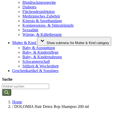
Blutdruckmessgeräte
Diabetes
Flächendesinfektion
Medizinisches Zubehör
Kinesio & Sportbandage
Kompressions- & Stützstrümpfe
Sexualität
Wärme- & Kältetherapie
Mutter & Kind
Show submenu for Mutter & Kind category
Baby & Ausstattung
Baby- & Kinderpflege
Baby- & Kindernahrung
Schwangerschaft
Stillzeit & Wochenbett
Geschenkartikel & Sonstiges
Suche
Home
/
DOLOMIA Hair Detox Rep Shampoo 200 ml