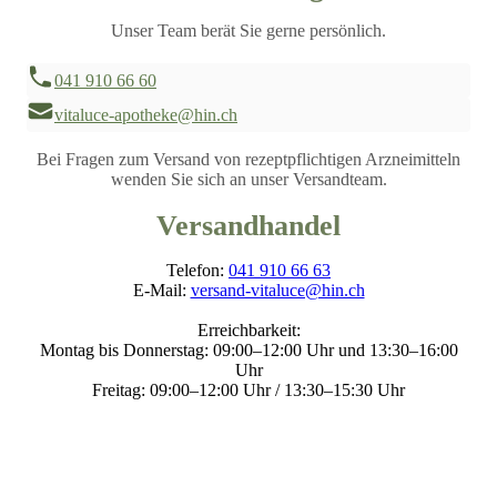
Unser Team berät Sie gerne persönlich.
041 910 66 60
vitaluce-apotheke@hin.ch
Bei Fragen zum Versand von rezeptpflichtigen Arzneimitteln
wenden Sie sich an unser Versandteam.
Versandhandel
Telefon:
041 910 66 63
E-Mail:
versand-vitaluce@hin.ch
Erreichbarkeit:
Montag bis Donnerstag: 09:00–12:00 Uhr und 13:30–16:00
Uhr
Freitag: 09:00–12:00 Uhr / 13:30–15:30 Uhr