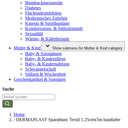
Blutdruckmessgeräte
Diabetes
Flächendesinfektion
Medizinisches Zubehör
Kinesio & Sportbandage
Kompressions- & Stützstrümpfe
Sexualität
Wärme- & Kältetherapie
Mutter & Kind
Show submenu for Mutter & Kind category
Baby & Ausstattung
Baby- & Kinderpflege
Baby- & Kindernahrung
Schwangerschaft
Stillzeit & Wochenbett
Geschenkartikel & Sonstiges
Suche
Home
/
DERMAPLAST Sparablanc Textil 1.25cmx5m hautfarbe