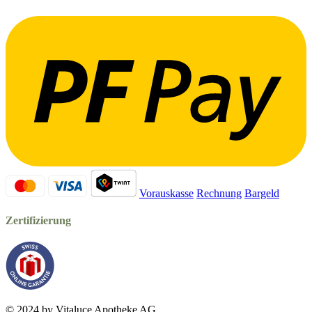
Vorauskasse
Rechnung
Bargeld
Zertifizierung
© 2024 by Vitaluce Apotheke AG