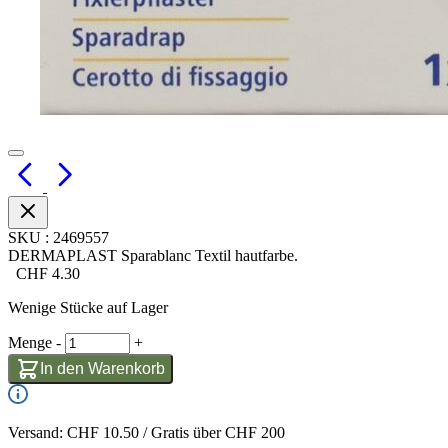
SKU
:
2469557
DERMAPLAST Sparablanc Textil hautfarbe.
CHF
4.30
Wenige Stücke auf Lager
Menge
-
+
In den Warenkorb
Versand: CHF 10.50 / Gratis über CHF 200