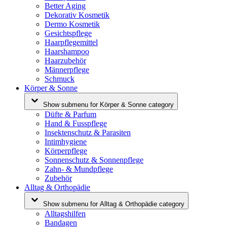
Better Aging
Dekorativ Kosmetik
Dermo Kosmetik
Gesichtspflege
Haarpflegemittel
Haarshampoo
Haarzubehör
Männerpflege
Schmuck
Körper & Sonne
Show submenu for Körper & Sonne category
Düfte & Parfum
Hand & Fusspflege
Insektenschutz & Parasiten
Intimhygiene
Körperpflege
Sonnenschutz & Sonnenpflege
Zahn- & Mundpflege
Zubehör
Alltag & Orthopädie
Show submenu for Alltag & Orthopädie category
Alltagshilfen
Bandagen