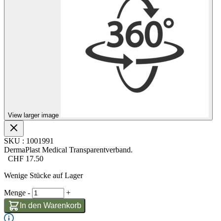
View larger image
SKU
:
1001991
DermaPlast Medical Transparentverband.
CHF
17.50
Wenige Stücke auf Lager
Menge
-
+
In den Warenkorb