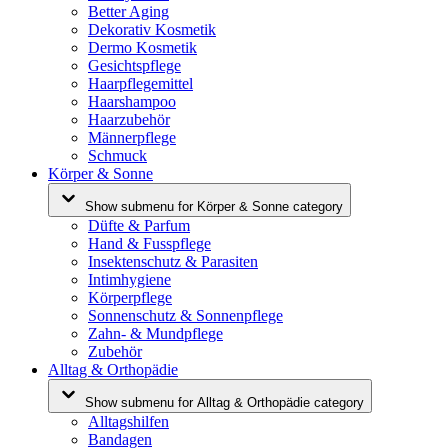
Better Aging
Dekorativ Kosmetik
Dermo Kosmetik
Gesichtspflege
Haarpflegemittel
Haarshampoo
Haarzubehör
Männerpflege
Schmuck
Körper & Sonne
Show submenu for Körper & Sonne category
Düfte & Parfum
Hand & Fusspflege
Insektenschutz & Parasiten
Intimhygiene
Körperpflege
Sonnenschutz & Sonnenpflege
Zahn- & Mundpflege
Zubehör
Alltag & Orthopädie
Show submenu for Alltag & Orthopädie category
Alltagshilfen
Bandagen