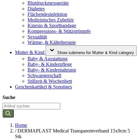
Blutdruckmessgeräte
Diabetes
Flächendesinfektion
Medizinisches Zubehör
Kinesio & Sportbandage
Kompressions- & Stützstrümpfe
Sexualität
Wärme- & Kältetherapie
Mutter & Kind
Show submenu for Mutter & Kind category
Baby & Ausstattung
Baby- & Kinderpflege
Baby- & Kindernahrung
Schwangerschaft
Stillzeit & Wochenbett
Geschenkartikel & Sonstiges
Suche
Home
/
DERMAPLAST Medical Transparentverband 15x9cm 5
Stk