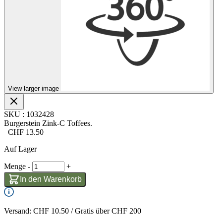
View larger image
SKU
:
1032428
Burgerstein Zink-C Toffees.
CHF
13.50
Auf Lager
Menge
-
+
In den Warenkorb
Versand: CHF 10.50 / Gratis über CHF 200