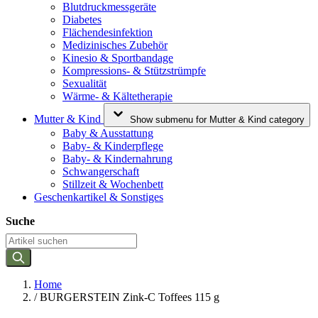
Blutdruckmessgeräte
Diabetes
Flächendesinfektion
Medizinisches Zubehör
Kinesio & Sportbandage
Kompressions- & Stützstrümpfe
Sexualität
Wärme- & Kältetherapie
Mutter & Kind
Show submenu for Mutter & Kind category
Baby & Ausstattung
Baby- & Kinderpflege
Baby- & Kindernahrung
Schwangerschaft
Stillzeit & Wochenbett
Geschenkartikel & Sonstiges
Suche
Home
/
BURGERSTEIN Zink-C Toffees 115 g