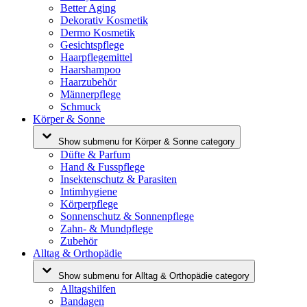
Better Aging
Dekorativ Kosmetik
Dermo Kosmetik
Gesichtspflege
Haarpflegemittel
Haarshampoo
Haarzubehör
Männerpflege
Schmuck
Körper & Sonne
Show submenu for Körper & Sonne category
Düfte & Parfum
Hand & Fusspflege
Insektenschutz & Parasiten
Intimhygiene
Körperpflege
Sonnenschutz & Sonnenpflege
Zahn- & Mundpflege
Zubehör
Alltag & Orthopädie
Show submenu for Alltag & Orthopädie category
Alltagshilfen
Bandagen