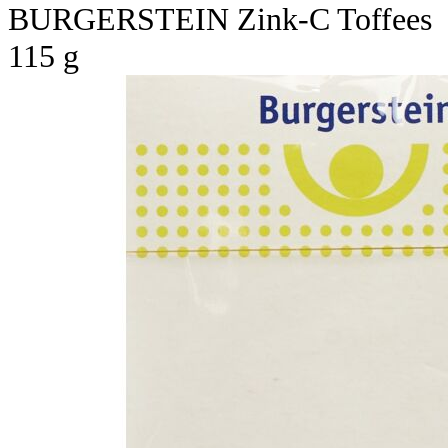
BURGERSTEIN Zink-C Toffees
115 g