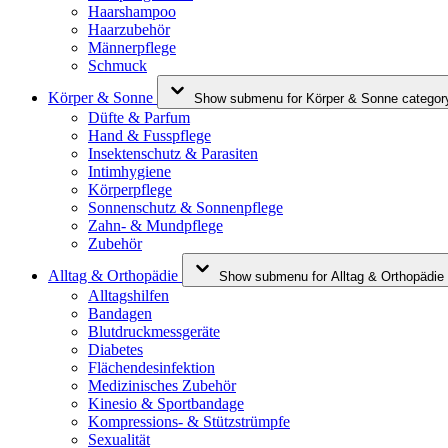
Haarshampoo
Haarzubehör
Männerpflege
Schmuck
Körper & Sonne
Show submenu for Körper & Sonne categor
Düfte & Parfum
Hand & Fusspflege
Insektenschutz & Parasiten
Intimhygiene
Körperpflege
Sonnenschutz & Sonnenpflege
Zahn- & Mundpflege
Zubehör
Alltag & Orthopädie
Show submenu for Alltag & Orthopädie
Alltagshilfen
Bandagen
Blutdruckmessgeräte
Diabetes
Flächendesinfektion
Medizinisches Zubehör
Kinesio & Sportbandage
Kompressions- & Stützstrümpfe
Sexualität