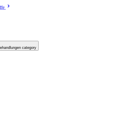
ffe
ehandlungen category