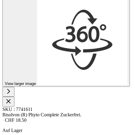
View larger image
SKU
:
7741611
Bisolvon (R) Phyto Complete Zuckerfrei.
CHF
18.50
Auf Lager