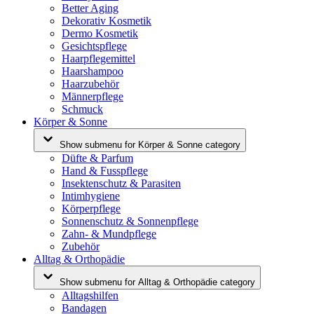
Better Aging
Dekorativ Kosmetik
Dermo Kosmetik
Gesichtspflege
Haarpflegemittel
Haarshampoo
Haarzubehör
Männerpflege
Schmuck
Körper & Sonne
Show submenu for Körper & Sonne category
Düfte & Parfum
Hand & Fusspflege
Insektenschutz & Parasiten
Intimhygiene
Körperpflege
Sonnenschutz & Sonnenpflege
Zahn- & Mundpflege
Zubehör
Alltag & Orthopädie
Show submenu for Alltag & Orthopädie category
Alltagshilfen
Bandagen