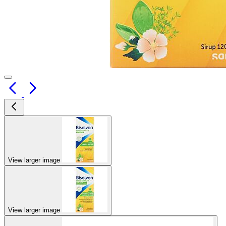
View larger image
View larger image