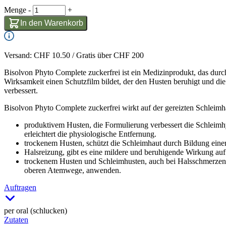
Menge
-
+
In den Warenkorb
Versand: CHF 10.50 / Gratis über CHF 200
Bisolvon Phyto Complete zuckerfrei ist ein Medizinprodukt, das durc
Wirksamkeit einen Schutzfilm bildet, der den Husten beruhigt und d
verbessert.
Bisolvon Phyto Complete zuckerfrei wirkt auf der gereizten Schleimha
produktivem Husten, die Formulierung verbessert die Schleimh
erleichtert die physiologische Entfernung.
trockenem Husten, schützt die Schleimhaut durch Bildung einer
Halsreizung, gibt es eine mildere und beruhigende Wirkung auf 
trockenem Husten und Schleimhusten, auch bei Halsschmerzen 
oberen Atemwege, anwenden.
Auftragen
per oral (schlucken)
Zutaten