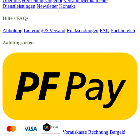
Über uns
Herstellungsangebot
Versand Medikamente
Dienstleistungen
Newsletter
Kontakt
Hilfe / FAQs
Abholung
Lieferung & Versand
Rücksendungen
FAQ
Fachbereich
Zahlungsarten
Vorauskasse
Rechnung
Bargeld