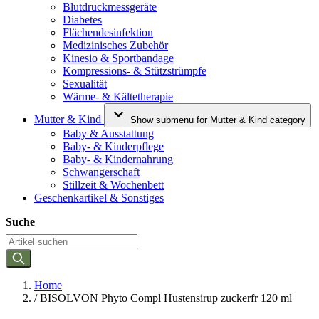
Blutdruckmessgeräte
Diabetes
Flächendesinfektion
Medizinisches Zubehör
Kinesio & Sportbandage
Kompressions- & Stützstrümpfe
Sexualität
Wärme- & Kältetherapie
Mutter & Kind
Show submenu for Mutter & Kind category
Baby & Ausstattung
Baby- & Kinderpflege
Baby- & Kindernahrung
Schwangerschaft
Stillzeit & Wochenbett
Geschenkartikel & Sonstiges
Suche
Home
/
BISOLVON Phyto Compl Hustensirup zuckerfr 120 ml