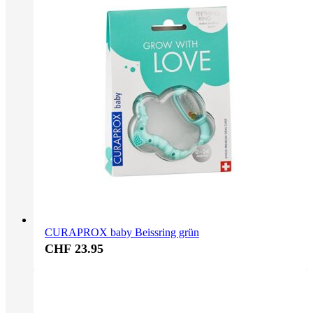
CURAPROX baby Beissring grün
CHF 23.95