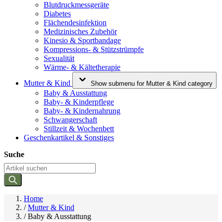
Blutdruckmessgeräte
Diabetes
Flächendesinfektion
Medizinisches Zubehör
Kinesio & Sportbandage
Kompressions- & Stützstrümpfe
Sexualität
Wärme- & Kältetherapie
Mutter & Kind
Show submenu for Mutter & Kind category
Baby & Ausstattung
Baby- & Kinderpflege
Baby- & Kindernahrung
Schwangerschaft
Stillzeit & Wochenbett
Geschenkartikel & Sonstiges
Suche
Home
/
Mutter & Kind
/
Baby & Ausstattung