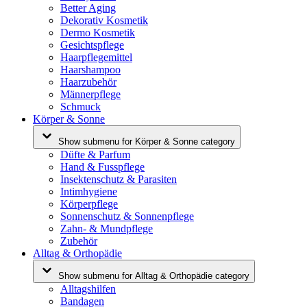
Better Aging
Dekorativ Kosmetik
Dermo Kosmetik
Gesichtspflege
Haarpflegemittel
Haarshampoo
Haarzubehör
Männerpflege
Schmuck
Körper & Sonne
Show submenu for Körper & Sonne category
Düfte & Parfum
Hand & Fusspflege
Insektenschutz & Parasiten
Intimhygiene
Körperpflege
Sonnenschutz & Sonnenpflege
Zahn- & Mundpflege
Zubehör
Alltag & Orthopädie
Show submenu for Alltag & Orthopädie category
Alltagshilfen
Bandagen